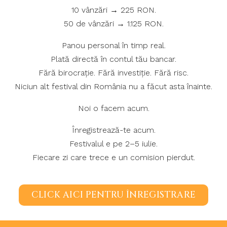
10 vânzări → 225 RON.
50 de vânzări → 1.125 RON.
Panou personal în timp real.
Plată directă în contul tău bancar.
Fără birocrație. Fără investiție. Fără risc.
Niciun alt festival din România nu a făcut asta înainte.
Noi o facem acum.
Înregistrează-te acum.
Festivalul e pe 2–5 iulie.
Fiecare zi care trece e un comision pierdut.
CLICK AICI PENTRU ÎNREGISTRARE