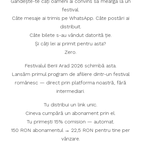
Gândește-te câți oameni ai convins să meargă la un
festival.
Câte mesaje ai trimis pe WhatsApp. Câte postări ai
distribuit.
Câte bilete s-au vândut datorită ție.
Și câți lei ai primit pentru asta?
Zero.
Festivalul Berii Arad 2026 schimbă asta.
Lansăm primul program de afiliere dintr-un festival
românesc — direct prin platforma noastră, fără
intermediari.
Tu distribui un link unic.
Cineva cumpără un abonament prin el.
Tu primești 15% comision — automat.
150 RON abonamentul → 22,5 RON pentru tine per
vânzare.