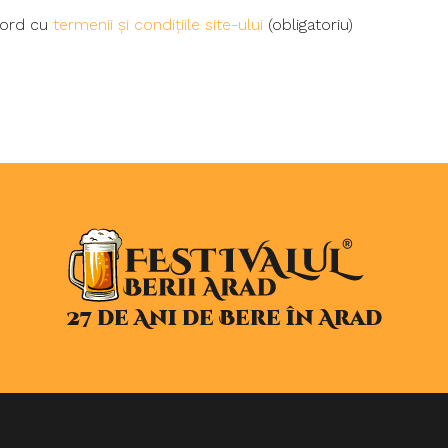
acord cu
termenii și condițiile site-ului
(obligatoriu)
27 de Ani de Bere în Arad