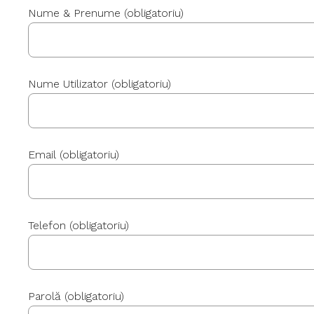
Nume & Prenume
(obligatoriu)
Nume Utilizator
(obligatoriu)
Email
(obligatoriu)
Telefon
(obligatoriu)
Parolă
(obligatoriu)