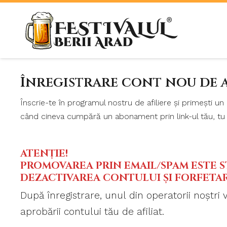
Înregistrare cont nou de a
Înscrie-te în programul nostru de afiliere și primești un l
când cineva cumpără un abonament prin link-ul tău, tu câ
ATENȚIE!
PROMOVAREA PRIN EMAIL/SPAM ESTE ST
DEZACTIVAREA CONTULUI ȘI FORFETA
După înregistrare, unul din operatorii noștri
aprobării contului tău de afiliat.